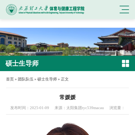
中国·太阳集团tyc539(Macau)股份有限公司
硕士生导师
首页
»
团队队伍
»
硕士生导师
» 正文
常媛媛
发布时间：2025-01-09
来源：太阳集团tyc539macau
浏览量：