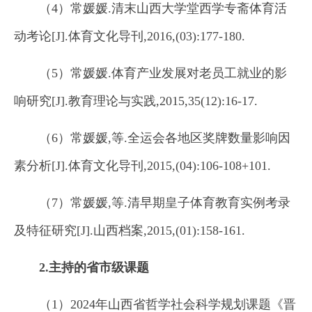
（4）常媛媛.清末山西大学堂西学专斋体育活
动考论[J].体育文化导刊,2016,(03):177-180.
（5）常媛媛.体育产业发展对老员工就业的影
响研究[J].教育理论与实践,2015,35(12):16-17.
（6）常媛媛,等.全运会各地区奖牌数量影响因
素分析[J].体育文化导刊,2015,(04):106-108+101.
（7）常媛媛,等.清早期皇子体育教育实例考录
及特征研究[J].山西档案,2015,(01):158-161.
2
.
主持的省
市
级课题
（1）2024年山西省哲学社会科学规划课题《晋