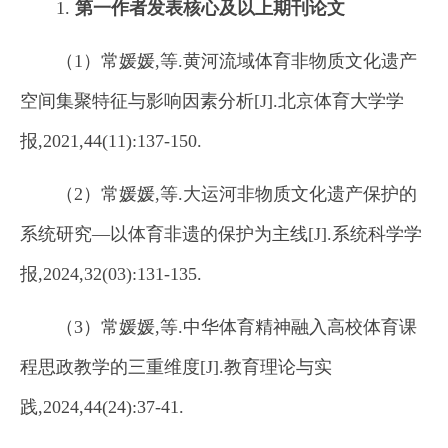
1.
第一作者
发表核心及以上期刊
论文
（1）常媛媛,等.黄河流域体育非物质文化遗产
空间集聚特征与影响因素分析[J].北京体育大学学
报,2021,44(11):137-150.
（2）常媛媛,等.大运河非物质文化遗产保护的
系统研究—以体育非遗的保护为主线[J].系统科学学
报,2024,32(03):131-135.
（3）常媛媛,等.中华体育精神融入高校体育课
程思政教学的三重维度[J].教育理论与实
践,2024,44(24):37-41.