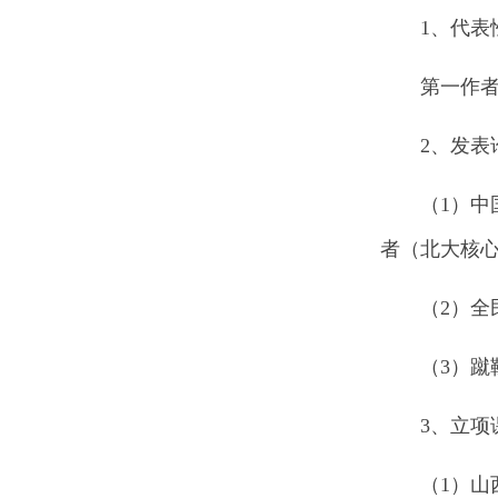
1、代表
第一作者
2、发表
（1）中国
者（北大核
（2）全民
（3）蹴
3、立项
（1）山