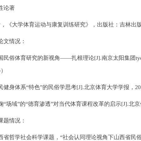
性论著
，《大学体育运动与康复训练研究》，出版社：吉林出版集
论文情况：
民俗体育研究的新视角——扎根理论[J].南京​太阳集团tyc539
心）
健身体系“特色”的民俗学思考[J].北京体育大学学报，2015,
鞠“场域”的“德育渗透”对当代体育课程改革的启示[J].北京体育
课题情况：
西省哲学社会科学课题，“社会认同理论视角下山西省民俗体