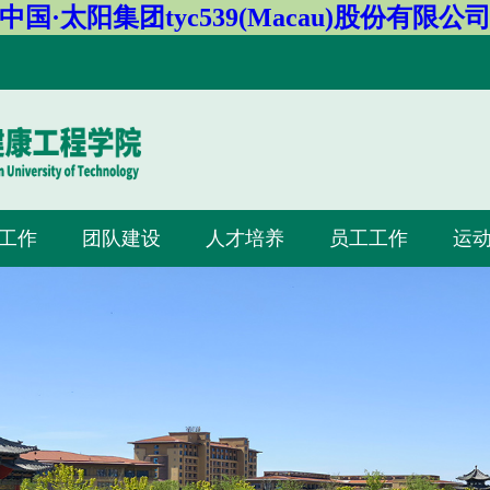
中国·太阳集团tyc539(Macau)股份有限公
工作
团队建设
人才培养
员工工作
运