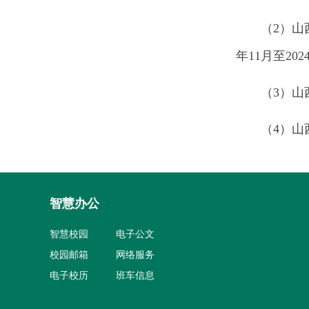
（2）山
年11月至202
（3）山
（4）山
智慧办公
智慧校园
电子公文
校园邮箱
网络服务
电子校历
班车信息