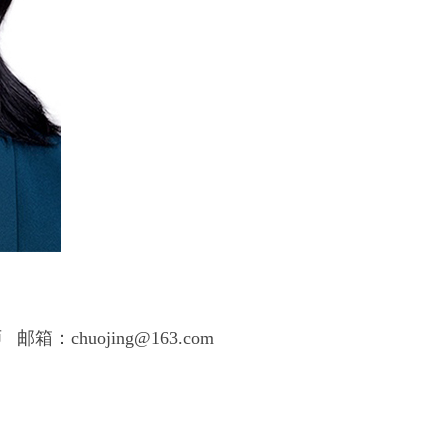
chuojing@163.com