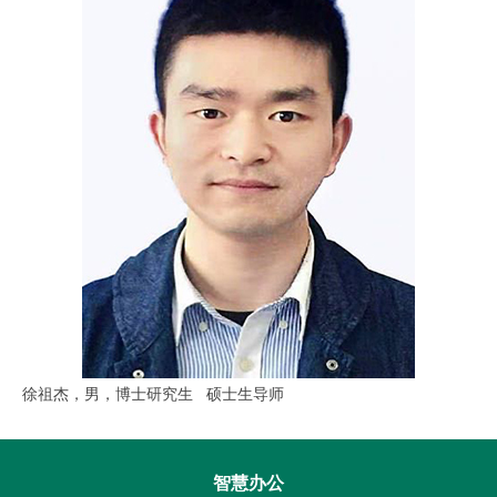
徐祖杰，男，博士研究生 硕士生导师
智慧办公