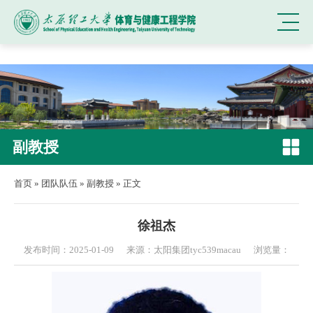
中国·太阳集团tyc539(Macau)股份有限公司
副教授
首页
»
团队队伍
»
副教授
» 正文
徐祖杰
发布时间：2025-01-09
来源：太阳集团tyc539macau
浏览量：