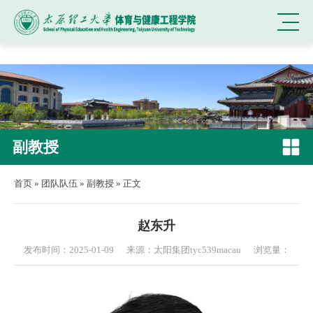
中国·太阳集团tyc539(Macau)股份有限公司
副教授
首页
»
团队队伍
»
副教授
» 正文
赵东升
发布时间：2025-01-09
来源：太阳集团tyc539macau
浏览量：