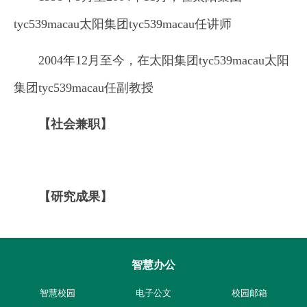
tyc539macau​太阳集团tyc539macau任讲师
2004年12月至今，在太阳集团tyc539macau​太阳
集团tyc539macau任副教授
【社会兼职】
【研究成果】
智慧办公
智慧校园
电子公文
校园邮箱