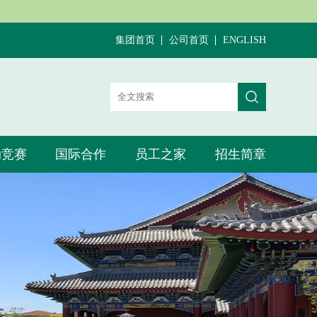
司
集团首页
公司首页
ENGLISH
动竞赛
国际合作
员工之家
招生简章