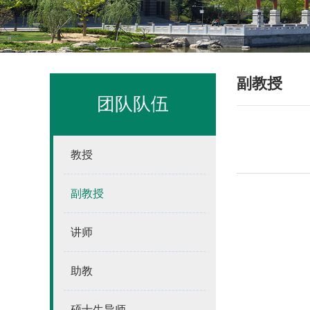
副教授
团队队伍
教授
副教授
讲师
助教
硕士生导师