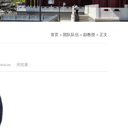
首页
»
团队队伍
»
副教授
» 正文
acau
浏览量：