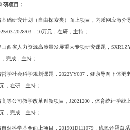
科研项目
：
西省基础研究计划（自由探索类）面上项目，内质网应激介导
5/03-2028/03，10万元，在研，主持；
024年山西省人力资源高质量发展重大专项研究课题，SXRLZ
究，完成，主持；
西省哲学社会科学规划课题，2022YY037，健康导向下体弱老
，1万元，在研，主持；
西省高等公司教学改革创新项目，J2021200，体育统计学线上
，1万元，完成，主持；
西省自然科学基金面上项目，201901D111079，硫氧