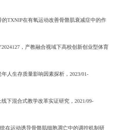
的TXNIP在有氧运动改善骨骼肌衰减症中的作
Y2024127，产教融合视域下高校创新创业型体育
年人生存质量影响因素探析，2023/01-
线下混合式教学改革实证研究，2021/09-
还蛋白系统在运动诱导骨骼肌细胞凋亡中的调控机制研