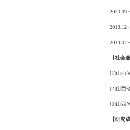
2020.
2018.1
2014.0
【社会
[1]山
[2]山
[3]山
【研究