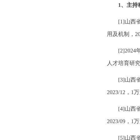
1、
主持
[1]山
用及机制，202
[2]2
人才培育研
[3]山
2023/12
[4]山
2023/09
[5]山