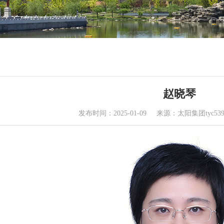
赵晓琴
发布时间：2025-01-09
来源：太阳集团tyc539m