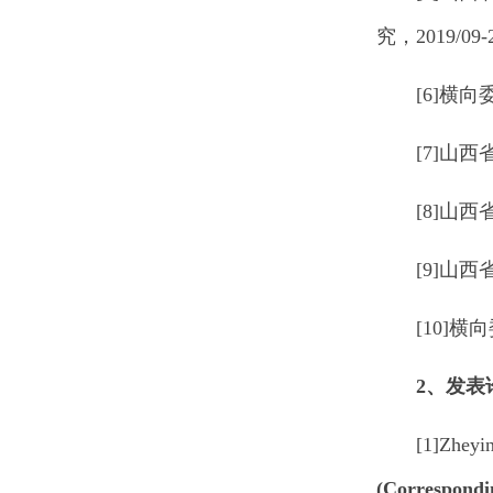
究，2019/0
[6]横
[7]山西
[8]山西
[9]山西
[10]
2、发表
[1]Zheyi
(Correspondi