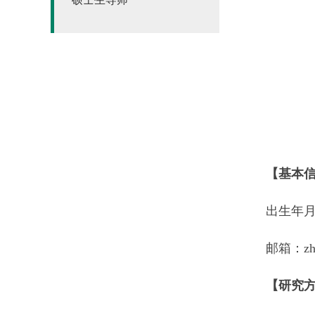
【基本
出生年月
邮箱：zhao
【研究