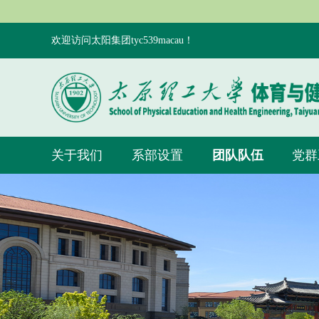
欢迎访问太阳集团tyc539macau！
关于我们
系部设置
团队队伍
党群