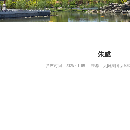
朱威
发布时间：2025-01-09
来源：太阳集团tyc539m