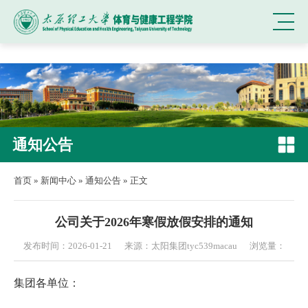
中国·太阳集团tyc539(Macau)股份有限公司
通知公告
首页
»
新闻中心
»
通知公告
» 正文
公司关于2026年寒假放假安排的通知
发布时间：2026-01-21
来源：太阳集团tyc539macau
浏览量：
集团各单位：