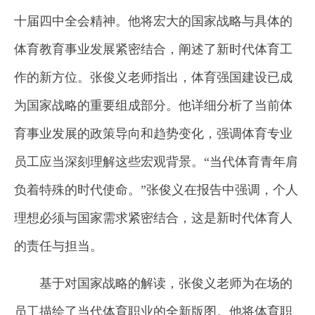
十届四中全会精神。他将宏大的国家战略与具体的
体育教育事业发展紧密结合，阐述了新时代体育工
作的新方位。张俊义老师指出，体育强国建设已成
为国家战略的重要组成部分。他详细分析了当前体
育事业发展的政策导向和趋势变化，强调体育专业
员工应当深刻理解这些宏观背景。“当代体育青年肩
负着特殊的时代使命。”张俊义在报告中强调，个人
理想必须与国家需求紧密结合，这是新时代体育人
的责任与担当。
基于对国家战略的解读，张俊义老师为在场的
员工描绘了当代体育职业的全新版图。他将体育职