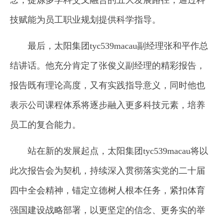
技赋能为员工职业规划提供科学指导。
最后，太阳集团tyc539macau副经理张和平作总
结讲话。他充分肯定了张俊义副经理的精彩报告，
报告既有理论高度，又有实践指导意义，同时他也
表示公司课程体系将逐步融入更多科技元素，培养
员工的复合能力。
站在新的发展起点，太阳集团tyc539macau将以
此次报告会为契机，持续深入贯彻落实党的二十届
四中全会精神，锚定立德树人根本任务，紧扣体育
强国建设战略部署，以更坚定的信念、更务实的举