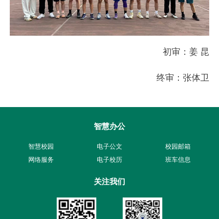
初审：姜 昆
终审：张体卫
智慧办公
智慧校园
电子公文
校园邮箱
网络服务
电子校历
班车信息
关注我们