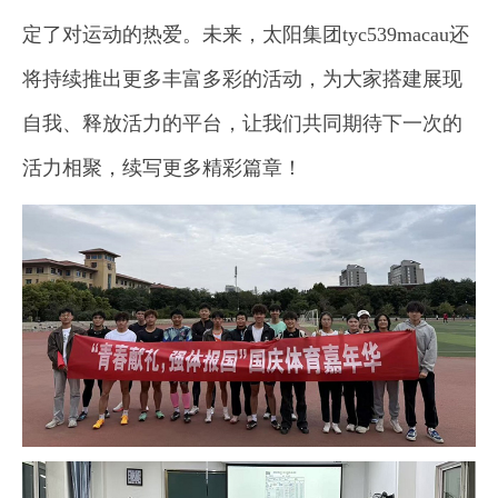
定了对运动的热爱。未来，太阳集团tyc539macau还
将持续推出更多丰富多彩的活动，为大家搭建展现
自我、释放活力的平台，让我们共同期待下一次的
活力相聚，续写更多精彩篇章！