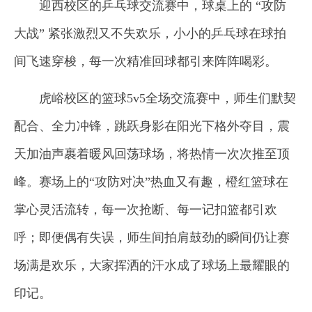
迎西校区的乒乓球交流赛中，球桌上的 “攻防
大战” 紧张激烈又不失欢乐，小小的乒乓球在球拍
间飞速穿梭，每一次精准回球都引来阵阵喝彩。
虎峪校区的篮球5v5全场交流赛中，师生们默契
配合、全力冲锋，跳跃身影在阳光下格外夺目，震
天加油声裹着暖风回荡球场，将热情一次次推至顶
峰。赛场上的“攻防对决”热血又有趣，橙红篮球在
掌心灵活流转，每一次抢断、每一记扣篮都引欢
呼；即便偶有失误，师生间拍肩鼓劲的瞬间仍让赛
场满是欢乐，大家挥洒的汗水成了球场上最耀眼的
印记。