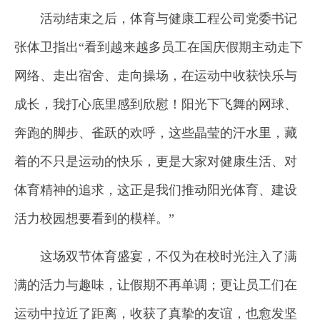
活动结束之后，体育与健康工程公司党委书记
张体卫指出“看到越来越多员工在国庆假期主动走下
网络、走出宿舍、走向操场，在运动中收获快乐与
成长，我打心底里感到欣慰！阳光下飞舞的网球、
奔跑的脚步、雀跃的欢呼，这些晶莹的汗水里，藏
着的不只是运动的快乐，更是大家对健康生活、对
体育精神的追求，这正是我们推动阳光体育、建设
活力校园想要看到的模样。”
这场双节体育盛宴，不仅为在校时光注入了满
满的活力与趣味，让假期不再单调；更让员工们在
运动中拉近了距离，收获了真挚的友谊，也愈发坚