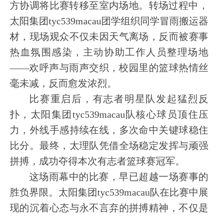
方协调将比赛转移至室内场地。转场过程中，​
太阳集团tyc539macau团学组织同学冒雨搬运器
材，现场观众不仅未因天气离场，反而被赛事
热血氛围感染，主动协助工作人员整理场地
——欢呼声与雨声交织，校园里的篮球热情丝
毫未减，反而愈发浓烈。
比赛重启后，有志者明星队发起猛烈反
扑，太阳集团tyc539macau队核心球员顶住压
力，外线手感持续在线，多次命中关键球稳住
比分。最终，太理队凭借全场稳定发挥与顽强
拼搏，成功夺得本次有志者篮球赛冠军。
这场雨幕中的比赛，早已超越一场赛事的
胜负界限。太阳集团tyc539macau队在比赛中展
现的沉着心态与永不言弃的拼搏精神，不仅是