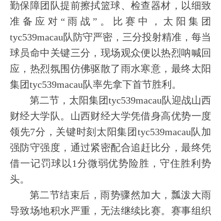
勤保障团队提前擦拭篮球、检查器材，以细致
准备应对
“雨战”。比赛中，太阳集团
tyc539macau队防守严密，三分投射精准，每当
球员命中关键三分，现场观众便以热烈呐喊回
应，热烈氛围仿佛驱散了雨水寒意，最终太阳
集团tyc539macau队率先拿下首节胜利。
第二节，
太阳集团tyc539macau队迎战山西
财经大学队。山西财经大学凭借身高优势一度
领先
7分，关键时刻太阳集团tyc539macau队加
强防守强度，通过紧密配合追赶比分，最终凭
借一记罚球以1分微弱优势险胜，守住胜利势
头。
第二节结束后，雨势骤然加大，瓢泼大雨
导致场地积水严重，无法继续比赛。赛事组织