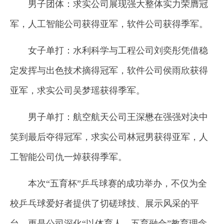
男子团体：求实公司展现强大整体实力荣膺冠
军，人工智能公司获得亚军，软件公司获得季军。
女子单打：水利科学与工程公司刘奕彤凭借稳
定发挥与出色技术摘得冠军，软件公司侯雨欣获得
亚军，求实公司吴梦瑶获得季军。
男子单打：航空航天公司王深懋在强强对决中
笑到最后夺得冠军，求实公司林冠男获得亚军，人
工智能公司仇一焯获得季军。
本次“五育杯”乒乓球赛的成功举办，不仅为全
校乒乓球爱好者提供了切磋球技、展示风采的平
台，更是公司深化“以体育人、五育融合”教育理念