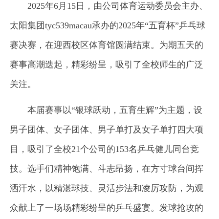
2025年6月15日，由公司体育运动委员会主办、
太阳集团tyc539macau承办的2025年“五育杯”乒乓球
赛决赛，在迎西校区体育馆圆满结束。为期五天的
赛事高潮迭起，精彩纷呈，吸引了全校师生的广泛
关注。
本届赛事以“银球跃动，五育生辉”为主题，设
男子团体、女子团体、男子单打及女子单打四大项
目，吸引了全校21个公司的153名乒乓健儿同台竞
技。选手们精神饱满、斗志昂扬，在方寸球台间挥
洒汗水，以精湛球技、灵活步法和凌厉攻防，为观
众献上了一场场精彩纷呈的乒乓盛宴。发球抢攻的